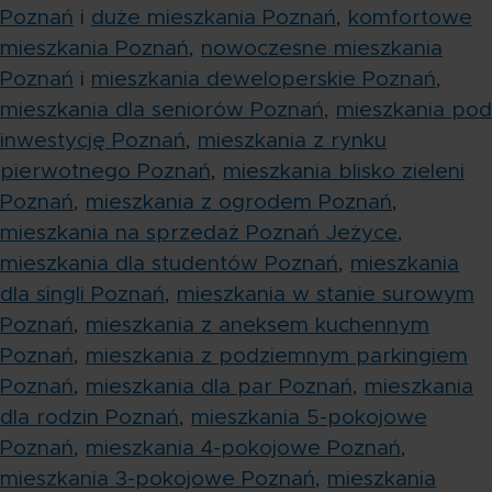
Poznań
i
duże mieszkania Poznań
,
komfortowe
mieszkania Poznań
,
nowoczesne mieszkania
Poznań
i
mieszkania deweloperskie Poznań
,
mieszkania dla seniorów Poznań
,
mieszkania pod
inwestycję Poznań
,
mieszkania z rynku
pierwotnego Poznań
,
mieszkania blisko zieleni
Poznań
,
mieszkania z ogrodem Poznań
,
mieszkania na sprzedaż Poznań Jeżyce,
mieszkania dla studentów Poznań
,
mieszkania
dla singli Poznań
,
mieszkania w stanie surowym
Poznań
,
mieszkania z aneksem kuchennym
Poznań
,
mieszkania z podziemnym parkingiem
Poznań
,
mieszkania dla par Poznań
,
mieszkania
dla rodzin Poznań
,
mieszkania 5-pokojowe
Poznań
,
mieszkania 4-pokojowe Poznań
,
mieszkania 3-pokojowe Poznań
,
mieszkania