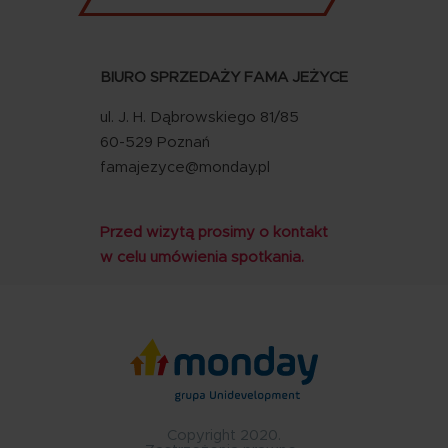
BIURO SPRZEDAŻY FAMA JEŻYCE
ul. J. H. Dąbrowskiego 81/85
60-529 Poznań
famajezyce@monday.pl
Przed wizytą prosimy o kontakt
w celu umówienia spotkania.
Copyright 2020.