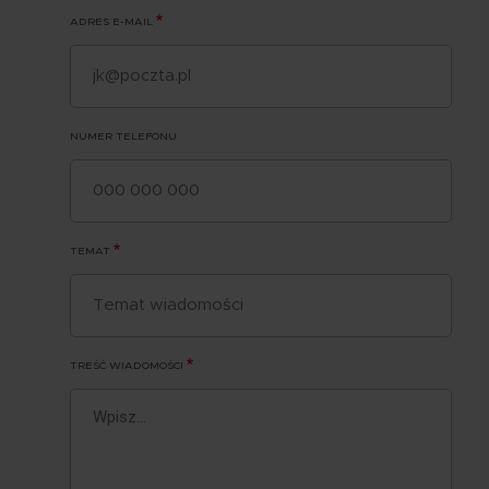
ADRES E-MAIL
NUMER TELEFONU
TEMAT
TREŚĆ WIADOMOŚCI