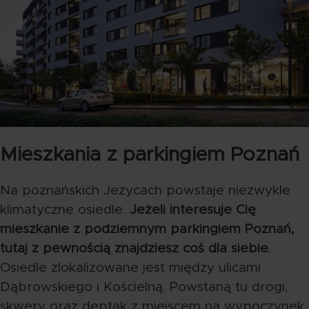
Mieszkania z parkingiem Poznań
Na poznańskich Jeżycach powstaje niezwykle
klimatyczne osiedle.
Jeżeli interesuje Cię
mieszkanie z podziemnym parkingiem Poznań,
tutaj z pewnością znajdziesz coś dla siebie
.
Osiedle zlokalizowane jest między ulicami
Dąbrowskiego i Kościelną. Powstaną tu drogi,
skwery oraz deptak z miejscem na wypoczynek