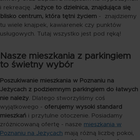
i rekreację.
Jeżyce to dzielnica, znajdująca się
blisko centrum, która tętni życiem
- znajdziemy
tu wiele knajpek, kawiarenek czy punktów
usługowych. Tutaj wszystko jest pod ręką!
Nasze mieszkania z parkingiem
to świetny wybór
Poszukiwanie mieszkania w Poznaniu na
Jeżycach z podziemnym parkingiem do łatwych
nie należy
. Dlatego stworzyliśmy coś
wyjątkowego -
oferujemy wysoki standard
mieszkań
i przytulne otoczenie. Posiadamy
zróżnicowaną ofertę - nasze
mieszkania w
Poznaniu na Jeżycach
mają różną liczbę pokoi,