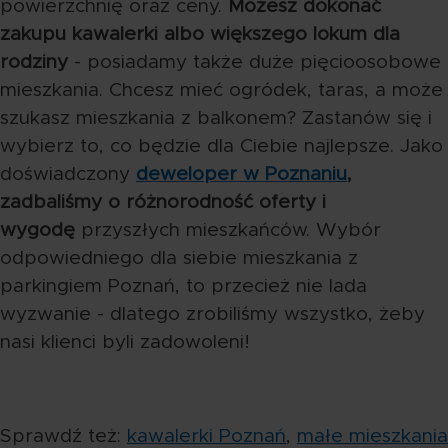
powierzchnię oraz ceny.
Możesz dokonać
zakupu kawalerki albo większego lokum dla
rodziny
- posiadamy także duże pięcioosobowe
mieszkania. Chcesz mieć ogródek, taras, a może
szukasz mieszkania z balkonem? Zastanów się i
wybierz to, co będzie dla Ciebie najlepsze. Jako
doświadczony
deweloper w Poznaniu
,
zadbaliśmy o różnorodność oferty i
wygodę
przyszłych mieszkańców. Wybór
odpowiedniego dla siebie mieszkania z
parkingiem Poznań, to przecież nie lada
wyzwanie - dlatego zrobiliśmy wszystko, żeby
nasi klienci byli zadowoleni!
Sprawdź też:
kawalerki Poznań
,
małe mieszkania