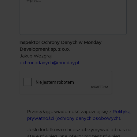
Inspektor Ochrony Danych w Monday
Development sp. z o.o.
Jakub Wezgraj
ochronadanych@monday.pl
Przesyłając wiadomość zapoznaj się z
Polityką
prywatności (ochrony danych osobowych)
.
Jeśli dodatkowo chcesz otrzymywać od nas na
stałe również inne oferty, możesz również