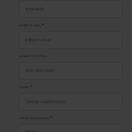
ADRES E-MAIL
NUMER TELEFONU
TEMAT
TREŚĆ WIADOMOŚCI