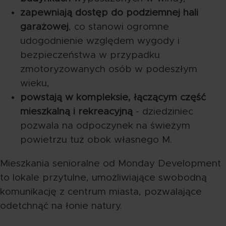
zapewniają dostęp do podziemnej hali
garażowej
, co stanowi ogromne
udogodnienie względem wygody i
bezpieczeństwa w przypadku
zmotoryzowanych osób w podeszłym
wieku,
powstają w kompleksie, łączącym część
mieszkalną i rekreacyjną
- dziedziniec
pozwala na odpoczynek na świeżym
powietrzu tuż obok własnego M.
Mieszkania senioralne od Monday Development
to lokale przytulne, umożliwiające swobodną
komunikację z centrum miasta, pozwalające
odetchnąć na łonie natury.