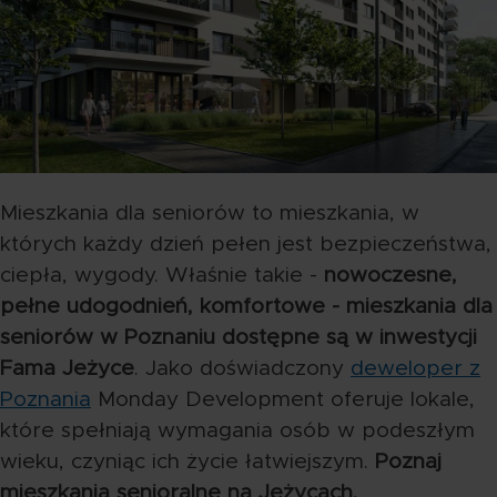
Mieszkania dla seniorów to mieszkania, w
których każdy dzień pełen jest bezpieczeństwa,
ciepła, wygody. Właśnie takie -
nowoczesne,
pełne udogodnień, komfortowe - mieszkania dla
seniorów w Poznaniu dostępne są w inwestycji
Fama Jeżyce
. Jako doświadczony
deweloper z
Poznania
Monday Development oferuje lokale,
które spełniają wymagania osób w podeszłym
wieku, czyniąc ich życie łatwiejszym.
Poznaj
mieszkania senioralne na Jeżycach.