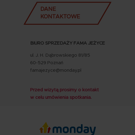
DANE
KONTAKTOWE
BIURO SPRZEDAŻY FAMA JEŻYCE
ul. J. H. Dąbrowskiego 81/85
60-529 Poznań
famajezyce@monday.pl
Przed wizytą prosimy o kontakt
w celu umówienia spotkania.