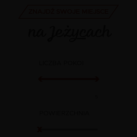
ZNAJDŹ SWOJE MIEJSCE
na Jeżycach
LICZBA POKOI
Rooms
Rooms
from
to
POWIERZCHNIA