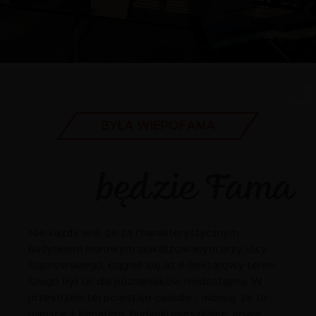
BYŁA WIEPOFAMA
będzie Fama
Nie każdy wie, że za charakterystycznym
budynkiem biurowym zlokalizowanym przy ulicy
Dąbrowskiego, ciągnie się aż 8-hektarowy teren.
Długo był on dla poznaniaków niedostępny. W
przestrzeni tej powstaje osiedle - mówią, że to
miejsce z klimatem. Budynki mieszkalne, nowe