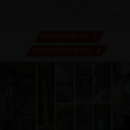
PANORAMA 3D
PRZEJDŹ DO MAPY