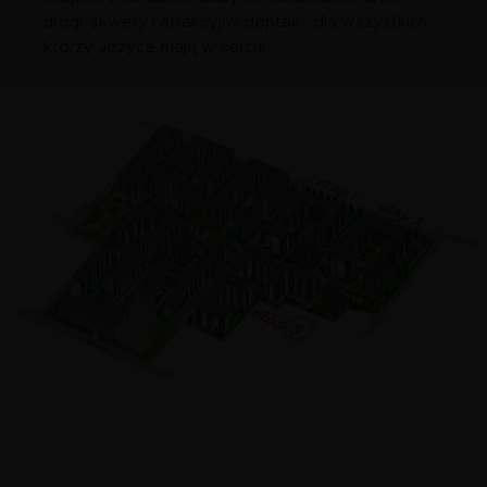
drogi, skwery i atrakcyjny deptak... dla wszystkich,
którzy Jeżyce mają w sercu!