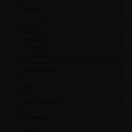
ADRES E-MAIL
NUMER TELEFONU
TEMAT
TREŚĆ WIADOMOŚCI