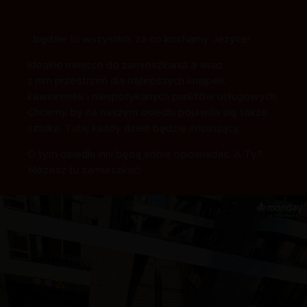
…będzie tu wszystko, za co kochamy Jeżyce!
Idealne miejsce do zamieszkania a wraz
z nim przestrzeń dla najlepszych knajpek,
kawiarenek i niespotykanych punktów usługowych.
Chcemy, by na naszym osiedlu pojawiła się także
sztuka. Tutaj każdy dzień będzie inspirujący.
O tym osiedlu inni będą sobie opowiadać. A Ty?
Możesz tu zamieszkać!
Video
file