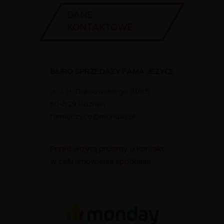
DANE
KONTAKTOWE
BIURO SPRZEDAŻY FAMA JEŻYCE
ul. J. H. Dąbrowskiego 81/85
60-529 Poznań
famajezyce@monday.pl
Przed wizytą prosimy o kontakt
w celu umówienia spotkania.