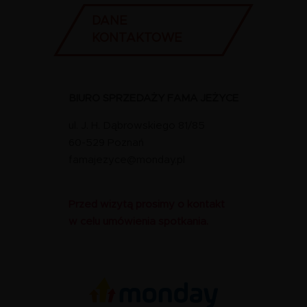
DANE
KONTAKTOWE
BIURO SPRZEDAŻY FAMA JEŻYCE
ul. J. H. Dąbrowskiego 81/85
60-529 Poznań
famajezyce@monday.pl
Przed wizytą prosimy o kontakt
w celu umówienia spotkania.