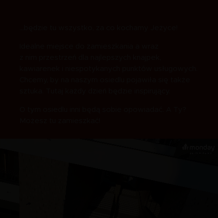
…będzie tu wszystko, za co kochamy Jeżyce!
Idealne miejsce do zamieszkania a wraz
z nim przestrzeń dla najlepszych knajpek,
kawiarenek i niespotykanych punktów usługowych.
Chcemy, by na naszym osiedlu pojawiła się także
sztuka. Tutaj każdy dzień będzie inspirujący.
O tym osiedlu inni będą sobie opowiadać. A Ty?
Możesz tu zamieszkać!
Video
file