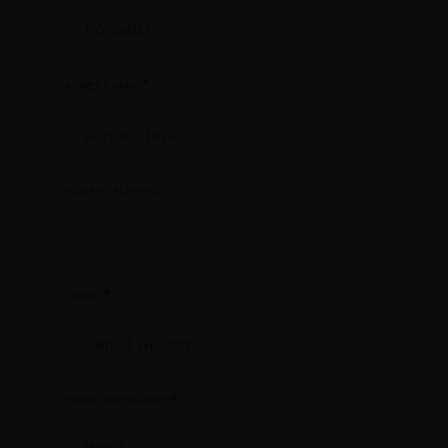
ADRES E-MAIL
NUMER TELEFONU
TEMAT
TREŚĆ WIADOMOŚCI