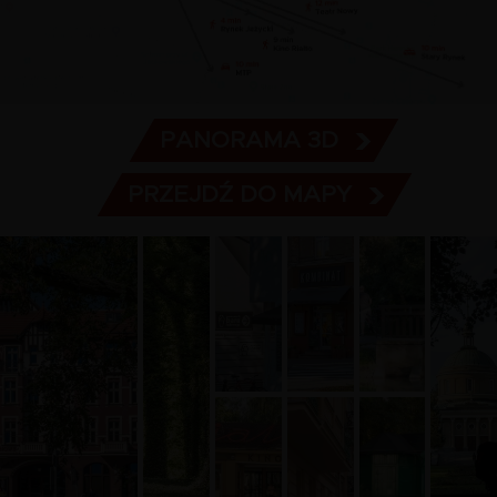
PANORAMA 3D
PRZEJDŹ DO MAPY