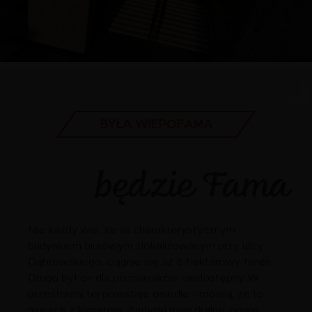
BYŁA WIEPOFAMA
będzie Fama
Nie każdy wie, że za charakterystycznym
budynkiem biurowym zlokalizowanym przy ulicy
Dąbrowskiego, ciągnie się aż 8-hektarowy teren.
Długo był on dla poznaniaków niedostępny. W
przestrzeni tej powstaje osiedle - mówią, że to
miejsce z klimatem. Budynki mieszkalne, nowe