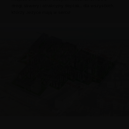
drogi, skwery i atrakcyjny deptak... dla wszystkich,
którzy Jeżyce mają w sercu!