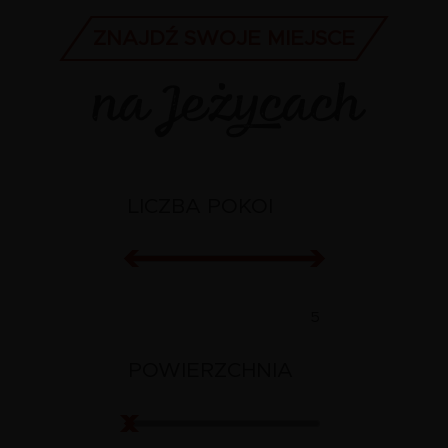
ZNAJDŹ SWOJE MIEJSCE
na Jeżycach
LICZBA POKOI
Rooms
Rooms
from
to
POWIERZCHNIA