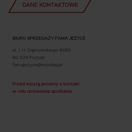
DANE KONTAKTOWE
BIURO SPRZEDAŻY FAMA JEŻYCE
ul. J. H. Dąbrowskiego 81/85
60-529 Poznań
famajezyce@monday.pl
Przed wizytą prosimy o kontakt
w celu umówienia spotkania.