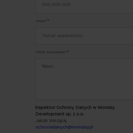
TEMAT
TREŚĆ WIADOMOŚCI
Inspektor Ochrony Danych w Monday
Development sp. z o.o.
Jakub Wezgraj
ochronadanych@monday.pl