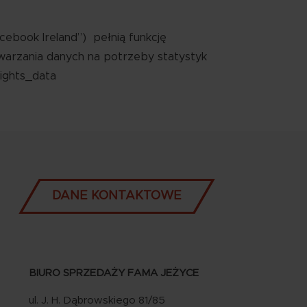
ebook Ireland”) pełnią funkcję
warzania danych na potrzeby statystyk
ights_data
DANE KONTAKTOWE
BIURO SPRZEDAŻY FAMA JEŻYCE
ul. J. H. Dąbrowskiego 81/85