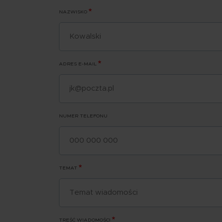
NAZWISKO
ADRES E-MAIL
NUMER TELEFONU
TEMAT
TREŚĆ WIADOMOŚCI