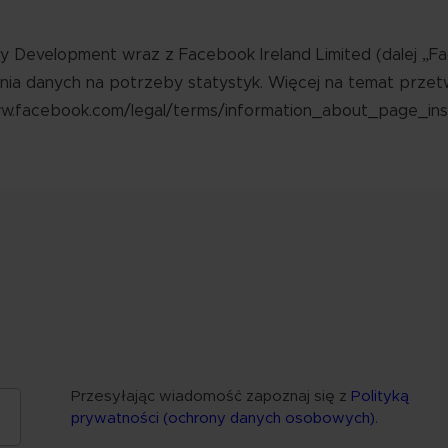
 Development wraz z Facebook Ireland Limited (dalej „Fac
ia danych na potrzeby statystyk. Więcej na temat przet
www.facebook.com/legal/terms/information_about_page_ins
Przesyłając wiadomość zapoznaj się z
Polityką
prywatności (ochrony danych osobowych)
.