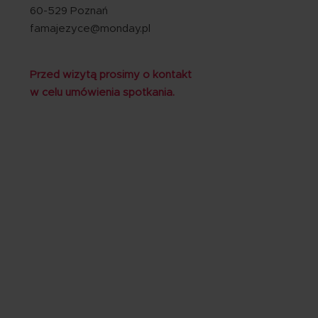
60-529 Poznań
famajezyce@monday.pl
Przed wizytą prosimy o kontakt
w celu umówienia spotkania.