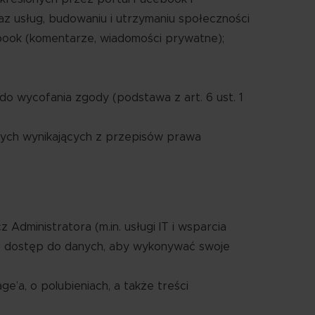
z usług, budowaniu i utrzymaniu społeczności
book (komentarze, wiadomości prywatne);
do wycofania zgody (podstawa z art. 6 ust. 1
ych wynikających z przepisów prawa
ministratora (m.in. usługi IT i wsparcia
ieć dostęp do danych, aby wykonywać swoje
’a, o polubieniach, a także treści