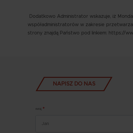
Dodatkowo Administrator wskazuje, iż Monday
współadministratorów w zakresie przetwarzan
strony znajdą Państwo pod linkiem: https://
TYTUŁ
NAPISZ DO NAS
IMIĘ