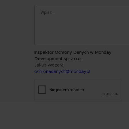
Inspektor Ochrony Danych w Monday
Development sp. z o.o.
Jakub Wezgraj
ochronadanych@monday.pl